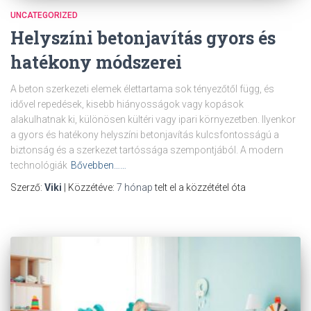
UNCATEGORIZED
Helyszíni betonjavítás gyors és
hatékony módszerei
A beton szerkezeti elemek élettartama sok tényezőtől függ, és
idővel repedések, kisebb hiányosságok vagy kopások
alakulhatnak ki, különösen kültéri vagy ipari környezetben. Ilyenkor
a gyors és hatékony helyszíni betonjavítás kulcsfontosságú a
biztonság és a szerkezet tartóssága szempontjából. A modern
technológiák
Bővebben……
Szerző:
Viki
| Közzétéve:
7 hónap
telt el a közzététel óta