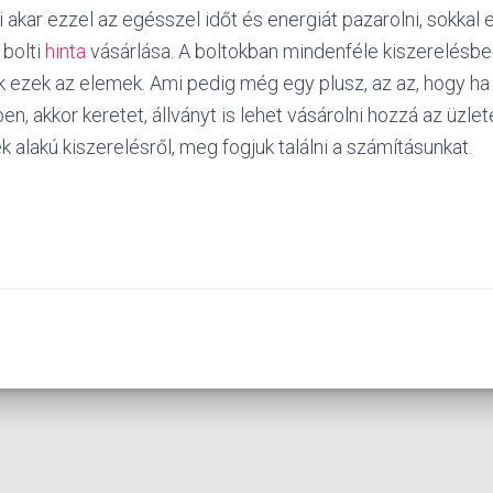
akar ezzel az egésszel időt és energiát pazarolni, sokkal
bolti
hinta
vásárlása. A boltokban mindenféle kiszerelésbe
ezek az elemek. Ami pedig még egy plusz, az az, hogy ha 
en, akkor keretet, állványt is lehet vásárolni hozzá az üzl
k alakú kiszerelésről, meg fogjuk találni a számításunkat.