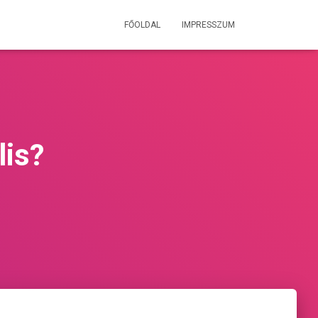
FŐOLDAL
IMPRESSZUM
lis?