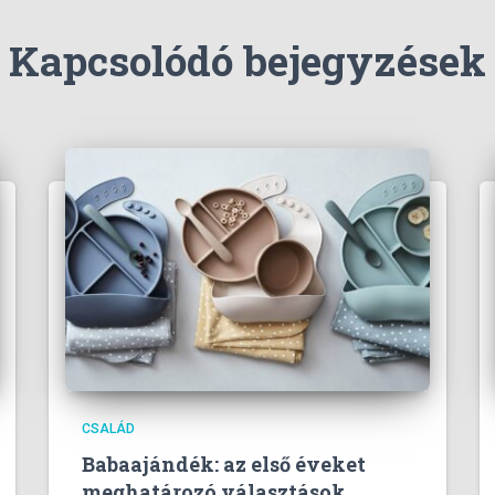
Kapcsolódó bejegyzések
CSALÁD
Babaajándék: az első éveket
meghatározó választások