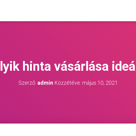
yik hinta vásárlása ideá
Szerző:
admin
Közzétéve:
május 10, 2021