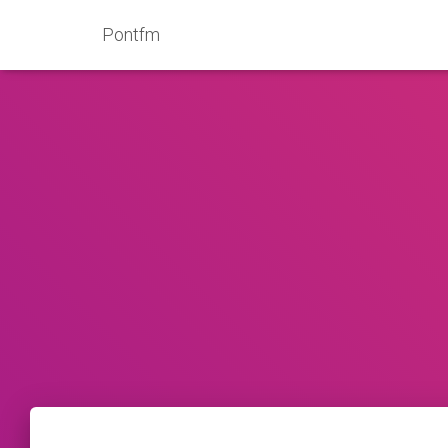
Pontfm