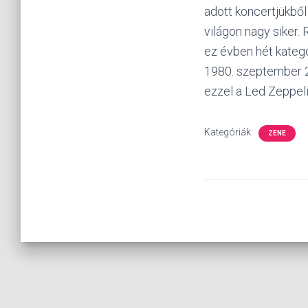
adott koncertjükbő
világon nagy siker.
ez évben hét kateg
1980. szeptember 
ezzel a Led Zeppeli
Kategóriák:
ZENE