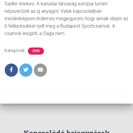
Sadler énekes. A kanadai társaság európai turnén
népszerűsíti az új anyagot, Velük kapcsolatban
mindenképpen érdemes megjegyezni, hogy annak idején az
ő fellépésükkel nyílt meg a Budapest Sportcsarnok. A
csarnok leégett, a Saga nem…
Kategóriák:
ZENE