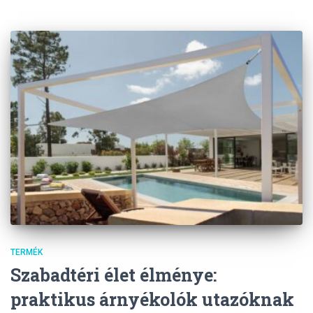
TERMÉK
Szabadtéri élet élménye:
praktikus árnyékolók utazóknak